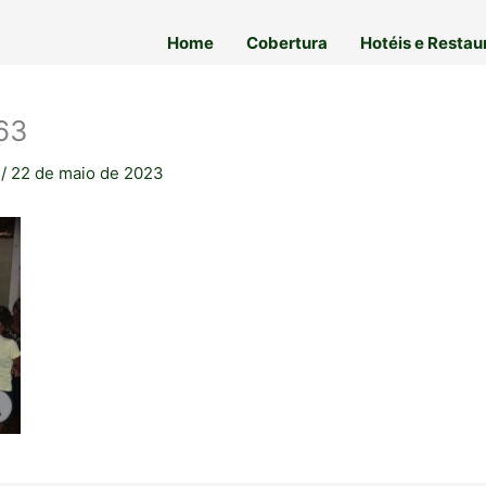
Home
Cobertura
Hotéis e Restau
63
a
/
22 de maio de 2023