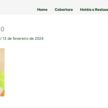
Home
Cobertura
Hotéis e Restau
50
a
/
13 de fevereiro de 2024