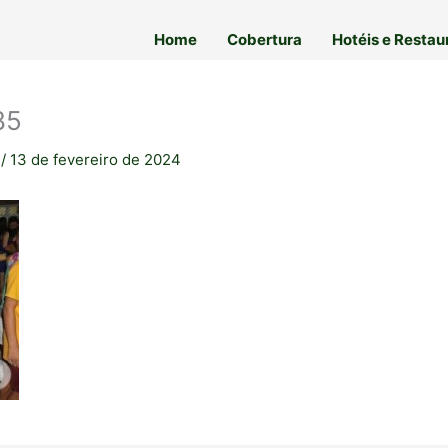
Home
Cobertura
Hotéis e Restau
85
a
/
13 de fevereiro de 2024