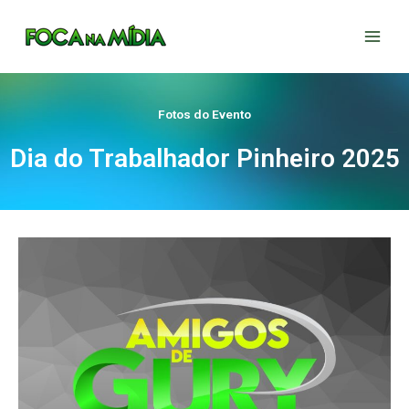
Ir
para
o
conteúdo
Fotos do Evento
Dia do Trabalhador Pinheiro 2025