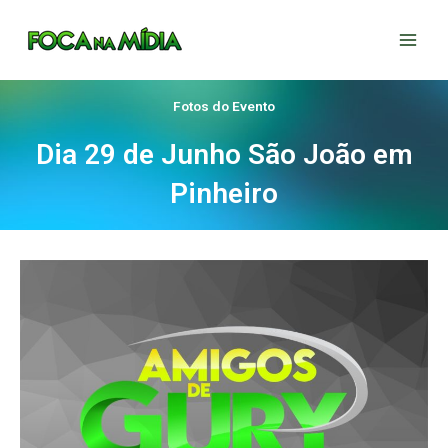
Ir
para
o
conteúdo
Fotos do Evento
Dia 29 de Junho São João em
Pinheiro