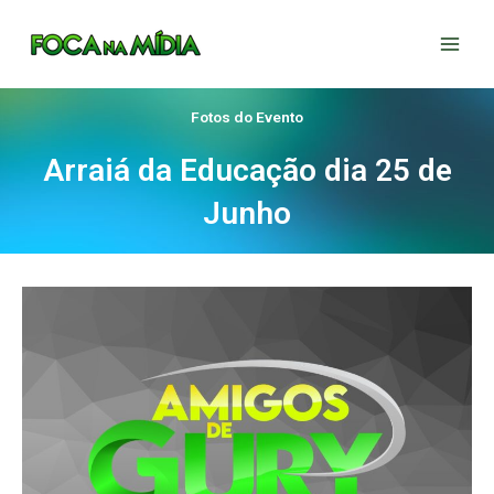
Ir
para
o
conteúdo
Fotos do Evento
Arraiá da Educação dia 25 de
Junho