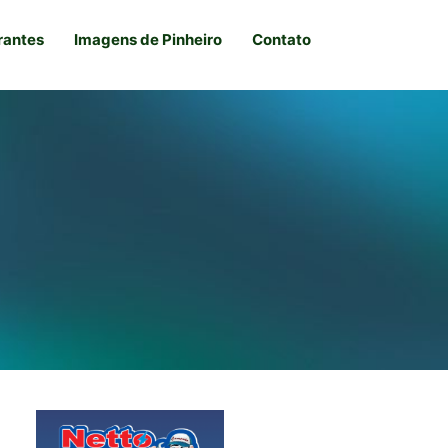
rantes
Imagens de Pinheiro
Contato