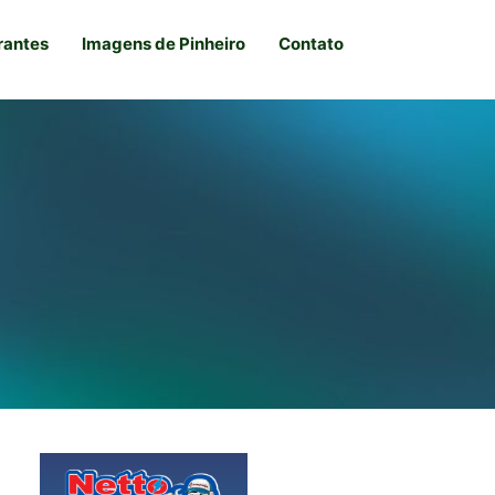
rantes
Imagens de Pinheiro
Contato